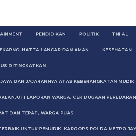
AINMENT
PENDIDIKAN
POLITIK
TNI AL
SOEKARNO-HATTA LANCAR DAN AMAN
KESEHATAN
US DITINGKATKAN
JAYA DAN JAJARANNYA ATAS KEBERANGKATAN MUDIK G
AKLANJUTI LAPORAN WARGA, CEK DUGAAN PEREDARAN
PAT DAN TEPAT, WARGA PUAS
TERBAIK UNTUK PEMUDIK, KAROOPS POLDA METRO JAY