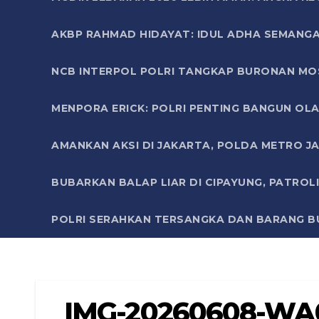
AKBP RAHMAD HIDAYAT: IDUL ADHA SEMANGA
NCB INTERPOL POLRI TANGKAP BURONAN MO
MENPORA ERICK: POLRI PENTING BANGUN OLA
AMANKAN AKSI DI JAKARTA, POLDA METRO J
BUBARKAN BALAP LIAR DI CIPAYUNG, PATRO
POLRI SERAHKAN TERSANGKA DAN BARANG BU
IMG-20260608-WA