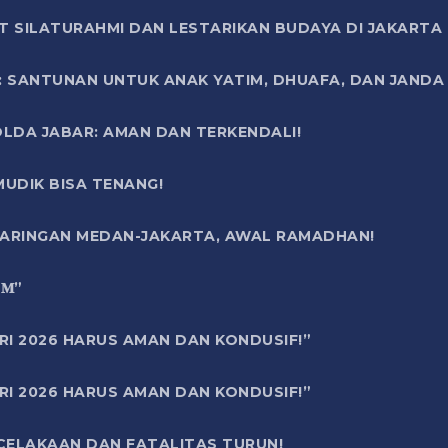
T SILATURAHMI DAN LESTARIKAN BUDAYA DI JAKARTA
SANTUNAN UNTUK ANAK YATIM, DHUAFA, DAN JANDA DI
OLDA JABAR: AMAN DAN TERKENDALI!
UDIK BISA TENANG!
 JARINGAN MEDAN-JAKARTA, AWAL RAMADHAN!
6 𝐌”
RI 2026 HARUS AMAN DAN KONDUSIF!”
RI 2026 HARUS AMAN DAN KONDUSIF!”
ECELAKAAN DAN FATALITAS TURUN!