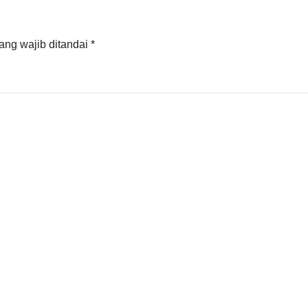
ang wajib ditandai
*