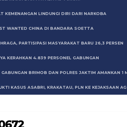
T KEMENANGAN LINDUNGI DIRI DARI NARKOBA
ST WANTED CHINA DI BANDARA SOETTA
HRAGA, PARTISIPASI MASYARAKAT BARU 26,3 PERSEN
AYA KERAHKAN 4.839 PERSONEL GABUNGAN
LI GABUNGAN BRIMOB DAN POLRES JAKTIM AMANKAN 1
KTI KASUS ASABRI, KRAKATAU, PLN KE KEJAKSAAN A
0672