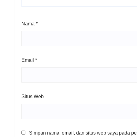
Nama
*
Email
*
Situs Web
Simpan nama, email, dan situs web saya pada per