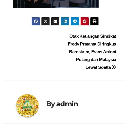
Navigasi
Otak Keuangan Sindikat
Fredy Pratama Diringkus
pos
Bareskrim, Frans Antoni
Pulang dari Malaysia
Lewat Soetta
By
admin