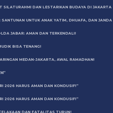
T SILATURAHMI DAN LESTARIKAN BUDAYA DI JAKARTA
SANTUNAN UNTUK ANAK YATIM, DHUAFA, DAN JANDA DI
OLDA JABAR: AMAN DAN TERKENDALI!
UDIK BISA TENANG!
 JARINGAN MEDAN-JAKARTA, AWAL RAMADHAN!
6 𝐌”
RI 2026 HARUS AMAN DAN KONDUSIF!”
RI 2026 HARUS AMAN DAN KONDUSIF!”
ECELAKAAN DAN FATALITAS TURUN!