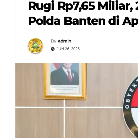
Rugi Rp7,65 Miliar
Polda Banten di A
By
admin
JUN 26, 2026