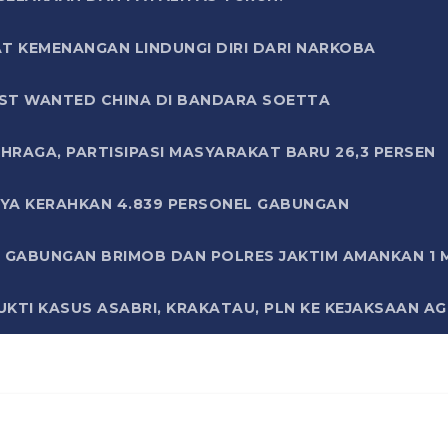
T KEMENANGAN LINDUNGI DIRI DARI NARKOBA
ST WANTED CHINA DI BANDARA SOETTA
HRAGA, PARTISIPASI MASYARAKAT BARU 26,3 PERSEN
AYA KERAHKAN 4.839 PERSONEL GABUNGAN
LI GABUNGAN BRIMOB DAN POLRES JAKTIM AMANKAN 1
KTI KASUS ASABRI, KRAKATAU, PLN KE KEJAKSAAN A