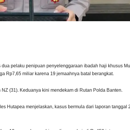
 dua pelaku penipuan penyelenggaraan ibadah haji khusus Mu
a Rp7,65 miliar karena 19 jemaahnya batal berangkat.
an NZ (31). Keduanya kini mendekam di Rutan Polda Banten.
s Hutapea menjelaskan, kasus bermula dari laporan tanggal 2 