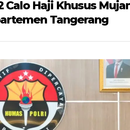
, 2 Calo Haji Khusus Muj
partemen Tangerang