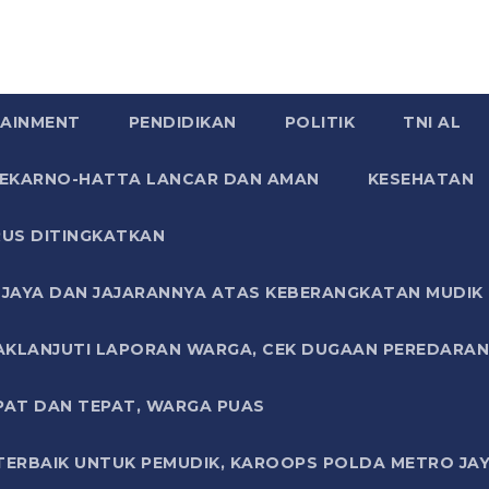
AINMENT
PENDIDIKAN
POLITIK
TNI AL
SOEKARNO-HATTA LANCAR DAN AMAN
KESEHATAN
US DITINGKATKAN
JAYA DAN JAJARANNYA ATAS KEBERANGKATAN MUDIK G
AKLANJUTI LAPORAN WARGA, CEK DUGAAN PEREDARAN
PAT DAN TEPAT, WARGA PUAS
TERBAIK UNTUK PEMUDIK, KAROOPS POLDA METRO JAY