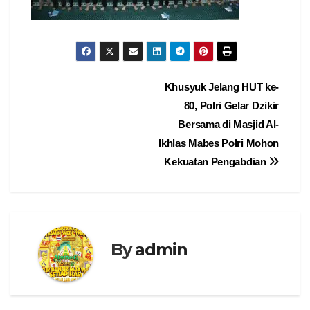
Navigasi
Khusyuk Jelang HUT ke-
80, Polri Gelar Dzikir
pos
Bersama di Masjid Al-
Ikhlas Mabes Polri Mohon
Kekuatan Pengabdian
By
admin