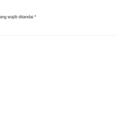
ang wajib ditandai
*