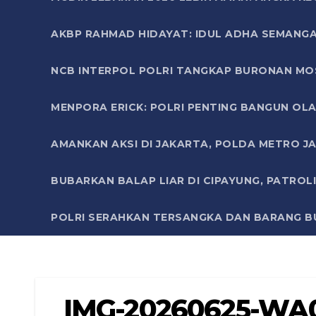
AKBP RAHMAD HIDAYAT: IDUL ADHA SEMANGA
NCB INTERPOL POLRI TANGKAP BURONAN MO
MENPORA ERICK: POLRI PENTING BANGUN OLA
AMANKAN AKSI DI JAKARTA, POLDA METRO J
BUBARKAN BALAP LIAR DI CIPAYUNG, PATRO
POLRI SERAHKAN TERSANGKA DAN BARANG BU
IMG-20260625-WA