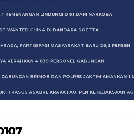
T KEMENANGAN LINDUNGI DIRI DARI NARKOBA
ST WANTED CHINA DI BANDARA SOETTA
HRAGA, PARTISIPASI MASYARAKAT BARU 26,3 PERSEN
AYA KERAHKAN 4.839 PERSONEL GABUNGAN
LI GABUNGAN BRIMOB DAN POLRES JAKTIM AMANKAN 1
KTI KASUS ASABRI, KRAKATAU, PLN KE KEJAKSAAN A
0107