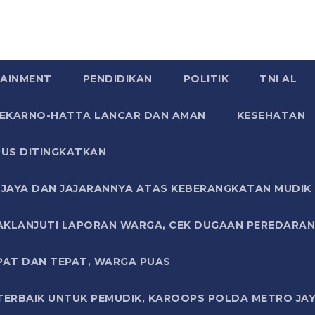
AINMENT
PENDIDIKAN
POLITIK
TNI AL
SOEKARNO-HATTA LANCAR DAN AMAN
KESEHATAN
US DITINGKATKAN
JAYA DAN JAJARANNYA ATAS KEBERANGKATAN MUDIK G
AKLANJUTI LAPORAN WARGA, CEK DUGAAN PEREDARAN
PAT DAN TEPAT, WARGA PUAS
TERBAIK UNTUK PEMUDIK, KAROOPS POLDA METRO JAY