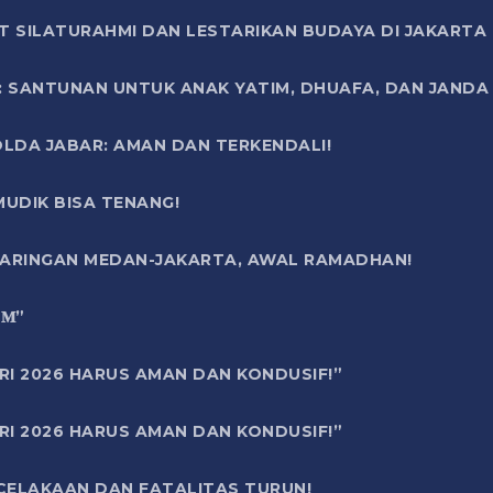
T SILATURAHMI DAN LESTARIKAN BUDAYA DI JAKARTA
SANTUNAN UNTUK ANAK YATIM, DHUAFA, DAN JANDA DI
OLDA JABAR: AMAN DAN TERKENDALI!
UDIK BISA TENANG!
 JARINGAN MEDAN-JAKARTA, AWAL RAMADHAN!
6 𝐌”
RI 2026 HARUS AMAN DAN KONDUSIF!”
RI 2026 HARUS AMAN DAN KONDUSIF!”
ECELAKAAN DAN FATALITAS TURUN!