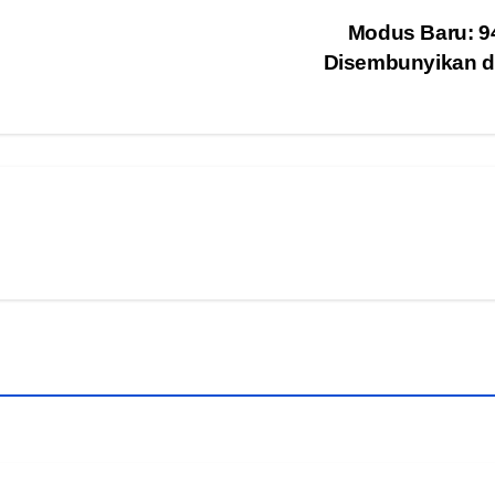
Modus Baru: 94
Disembunyikan d