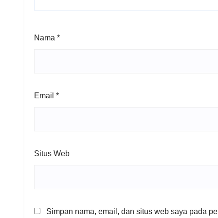
Nama
*
Email
*
Situs Web
Simpan nama, email, dan situs web saya pada per