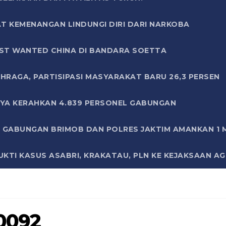
T KEMENANGAN LINDUNGI DIRI DARI NARKOBA
ST WANTED CHINA DI BANDARA SOETTA
HRAGA, PARTISIPASI MASYARAKAT BARU 26,3 PERSEN
AYA KERAHKAN 4.839 PERSONEL GABUNGAN
LI GABUNGAN BRIMOB DAN POLRES JAKTIM AMANKAN 1
KTI KASUS ASABRI, KRAKATAU, PLN KE KEJAKSAAN A
0092