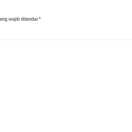
ang wajib ditandai
*