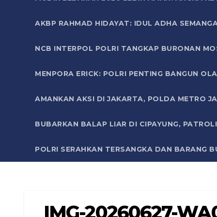
AKBP RAHMAD HIDAYAT: IDUL ADHA SEMANGA
NCB INTERPOL POLRI TANGKAP BURONAN MO
MENPORA ERICK: POLRI PENTING BANGUN OLA
AMANKAN AKSI DI JAKARTA, POLDA METRO J
BUBARKAN BALAP LIAR DI CIPAYUNG, PATRO
POLRI SERAHKAN TERSANGKA DAN BARANG BU
IMG-20260627-WA