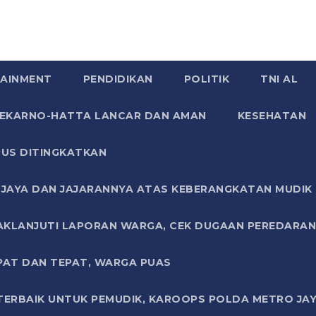
AINMENT
PENDIDIKAN
POLITIK
TNI AL
SOEKARNO-HATTA LANCAR DAN AMAN
KESEHATAN
US DITINGKATKAN
JAYA DAN JAJARANNYA ATAS KEBERANGKATAN MUDIK G
AKLANJUTI LAPORAN WARGA, CEK DUGAAN PEREDARAN
PAT DAN TEPAT, WARGA PUAS
TERBAIK UNTUK PEMUDIK, KAROOPS POLDA METRO JAY