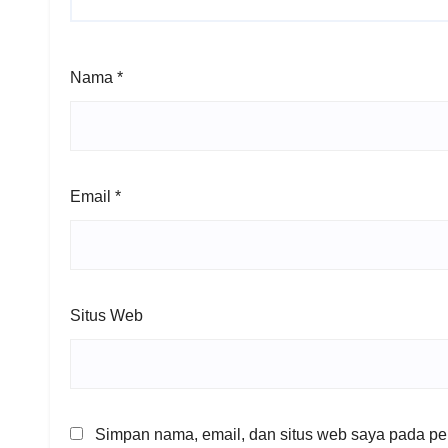
Nama
*
Email
*
Situs Web
Simpan nama, email, dan situs web saya pada per