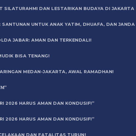
T SILATURAHMI DAN LESTARIKAN BUDAYA DI JAKARTA
SANTUNAN UNTUK ANAK YATIM, DHUAFA, DAN JANDA DI
OLDA JABAR: AMAN DAN TERKENDALI!
UDIK BISA TENANG!
 JARINGAN MEDAN-JAKARTA, AWAL RAMADHAN!
6 𝐌”
RI 2026 HARUS AMAN DAN KONDUSIF!”
RI 2026 HARUS AMAN DAN KONDUSIF!”
ECELAKAAN DAN FATALITAS TURUN!