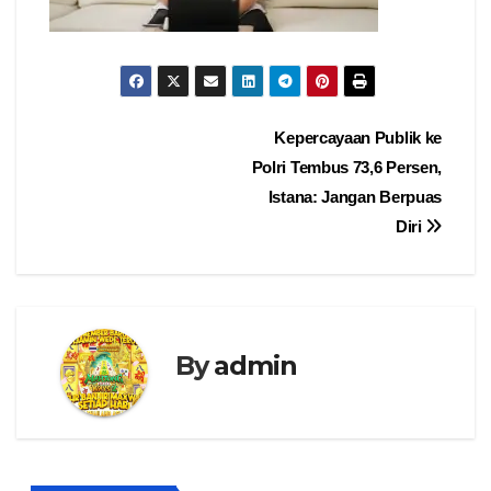
Navigasi
Kepercayaan Publik ke
Polri Tembus 73,6 Persen,
pos
Istana: Jangan Berpuas
Diri
By
admin