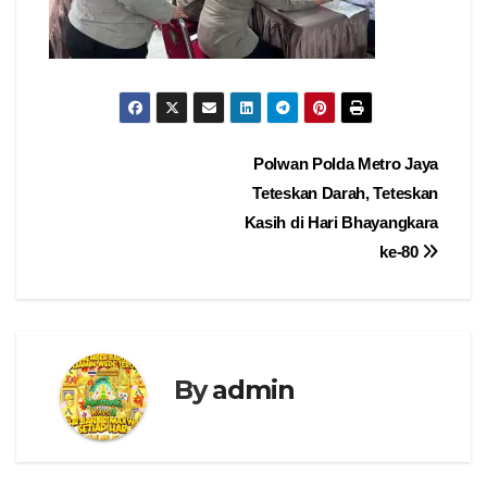
Navigasi
Polwan Polda Metro Jaya
Teteskan Darah, Teteskan
pos
Kasih di Hari Bhayangkara
ke-80
By
admin