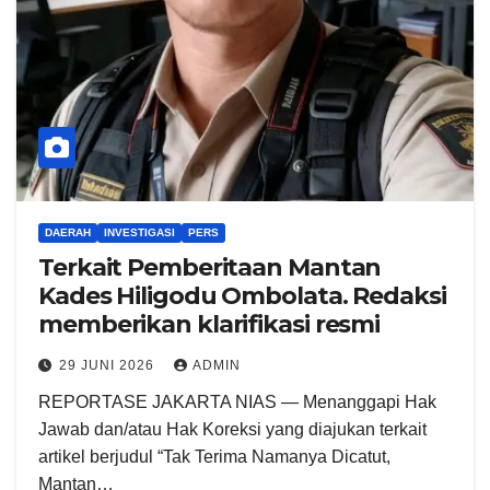
DAERAH
INVESTIGASI
PERS
Terkait Pemberitaan Mantan
Kades Hiligodu Ombolata. Redaksi
memberikan klarifikasi resmi
29 JUNI 2026
ADMIN
REPORTASE JAKARTA NIAS — Menanggapi Hak
Jawab dan/atau Hak Koreksi yang diajukan terkait
artikel berjudul “Tak Terima Namanya Dicatut,
Mantan…