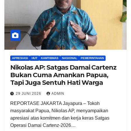
APRESIASI
HUT
KAMTIBMAS
NASIONAL
PEMERINTAHAN
Nikolas AP: Satgas Damai Cartenz
Bukan Cuma Amankan Papua,
Tapi Juga Sentuh Hati Warga
29 JUNI 2026
ADMIN
REPORTASE JAKARTA Jayapura – Tokoh
masyarakat Papua, Nikolas AP, menyampaikan
apresiasi atas komitmen dan kerja keras Satgas
Operasi Damai Cartenz-2026…