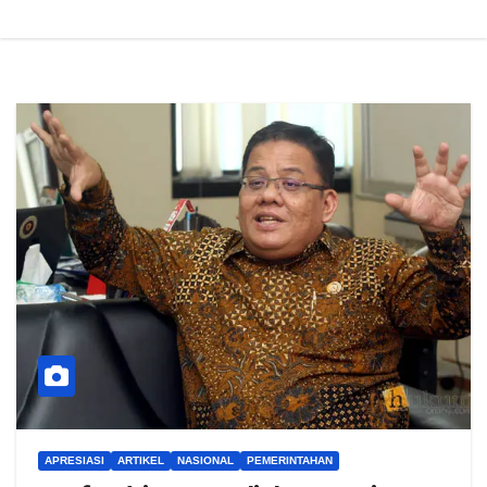
APRESIASI
ARTIKEL
NASIONAL
PEMERINTAHAN