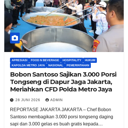
APRESIASI
FOOD N BEVERAGE
HOSPITALITY
HUKUM
KAPOLDA METRO JAYA
NASIONAL
PEMERINTAHAN
Bobon Santoso Sajikan 3.000 Porsi
Tongseng di Dapur Jaga Jakarta,
Meriahkan CFD Polda Metro Jaya
28 JUNI 2026
ADMIN
REPORTASE JAKARTA JAKARTA – Chef Bobon
Santoso membagikan 3.000 porsi tongseng daging
sapi dan 3.000 gelas es buah gratis kepada…