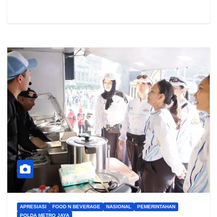
APRESIASI
FOOD N BEVERAGE
NASIONAL
PEMERINTAHAN
POLDA METRO JAYA