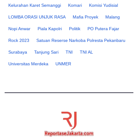
Kelurahan Karet Semanggi
Komari
Komisi Yudisial
LOMBA ORASI UNJUK RASA
Mafia Proyek
Malang
Nopi Anwar
Piala Kapolri
Politik
PO Putera Fajar
Rock 2023
Satuan Reserse Narkoba Polresta Pekanbaru
Surabaya
Tanjung Sari
TNI
TNI AL
Universitas Merdeka
UNMER