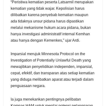
“Peristiwa kematian peserta Latsarmil merupakan
kematian yang tidak wajar. Kepolisian harus
dilibatkan karena penyebab kematian maupun
ada tidaknya unsur pidana harus dipastikan
melalui mekanisme hukum acara pidana, bukan
hanya investigasi administratif internal Kemhan
atau hanya dengan Kemenkes,” ujar Ardi.
Imparsial merujuk Minnesota Protocol on the
Investigation of Potentially Unlawful Death yang
mewajibkan penyelidikan independen, imparsial,
cepat, efektif, dan transparan atas setiap kematian
yang diduga melibatkan aparat atau terjadi dalam
penguasaan negara.
Ia juga menekankan pentingnya pelibatan
Komnas HAM untuk menilai potensi pelanggaran