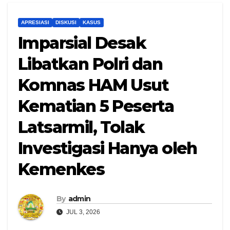
APRESIASI
DISKUSI
KASUS
Imparsial Desak
Libatkan Polri dan
Komnas HAM Usut
Kematian 5 Peserta
Latsarmil, Tolak
Investigasi Hanya oleh
Kemenkes
By
admin
JUL 3, 2026