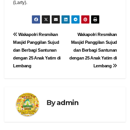
(Larty).
Navigasi
Wakapolri Resmikan
Wakapolri Resmikan
Masjid Panggilan Sujud
Masjid Panggilan Sujud
pos
dan Berbagi Santunan
dan Berbagi Santunan
dengan 25 Anak Yatim di
dengan 25 Anak Yatim di
Lembang
Lembang
By
admin