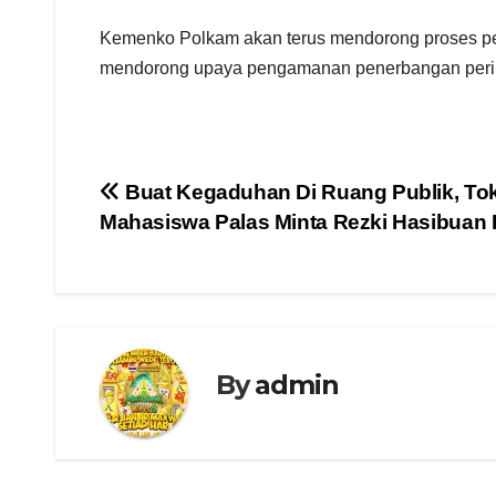
Kemenko Polkam akan terus mendorong proses pen
mendorong upaya pengamanan penerbangan perint
Navigasi
Buat Kegaduhan Di Ruang Publik, T
Mahasiswa Palas Minta Rezki Hasibuan 
pos
By
admin