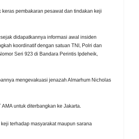
k keras pembakaran pesawat dan tindakan keji
jak didapatkannya informasi awal insiden
kah koordinatif dengan satuan TNI, Polri dan
mor Seri 923 di Bandara Perintis Ipdeheik,
gapannya mengevakuasi jenazah Almarhum Nicholas
 AMA untuk diterbangkan ke Jakarta.
keji terhadap masyarakat maupun sarana