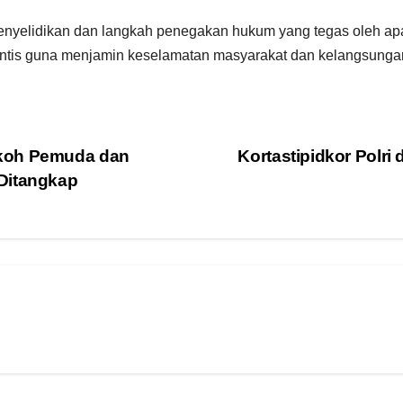
yelidikan dan langkah penegakan hukum yang tegas oleh apara
is guna menjamin keselamatan masyarakat dan kelangsungan 
okoh Pemuda dan
Kortastipidkor Polri
Ditangkap