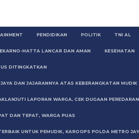
AINMENT
PENDIDIKAN
POLITIK
TNI AL
SOEKARNO-HATTA LANCAR DAN AMAN
KESEHATAN
US DITINGKATKAN
JAYA DAN JAJARANNYA ATAS KEBERANGKATAN MUDIK G
AKLANJUTI LAPORAN WARGA, CEK DUGAAN PEREDARAN
PAT DAN TEPAT, WARGA PUAS
TERBAIK UNTUK PEMUDIK, KAROOPS POLDA METRO JAY