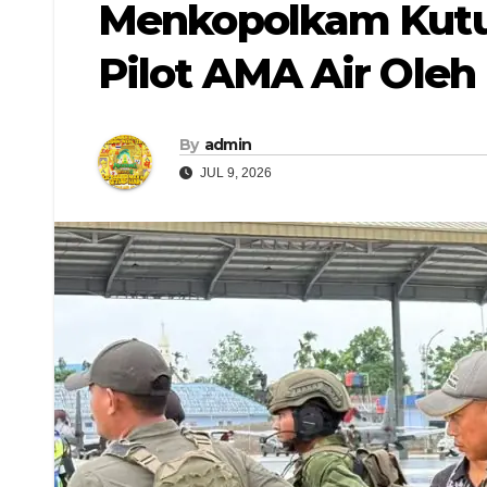
Menkopolkam Kutu
Pilot AMA Air Ole
By
admin
JUL 9, 2026