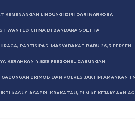
T KEMENANGAN LINDUNGI DIRI DARI NARKOBA
ST WANTED CHINA DI BANDARA SOETTA
HRAGA, PARTISIPASI MASYARAKAT BARU 26,3 PERSEN
AYA KERAHKAN 4.839 PERSONEL GABUNGAN
LI GABUNGAN BRIMOB DAN POLRES JAKTIM AMANKAN 1
KTI KASUS ASABRI, KRAKATAU, PLN KE KEJAKSAAN A