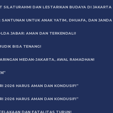
T SILATURAHMI DAN LESTARIKAN BUDAYA DI JAKARTA
SANTUNAN UNTUK ANAK YATIM, DHUAFA, DAN JANDA DI
OLDA JABAR: AMAN DAN TERKENDALI!
UDIK BISA TENANG!
 JARINGAN MEDAN-JAKARTA, AWAL RAMADHAN!
6 𝐌”
RI 2026 HARUS AMAN DAN KONDUSIF!”
RI 2026 HARUS AMAN DAN KONDUSIF!”
ECELAKAAN DAN FATALITAS TURUN!