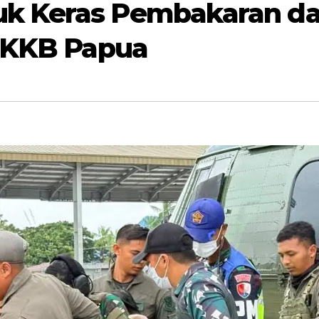
k Keras Pembakaran d
h KKB Papua