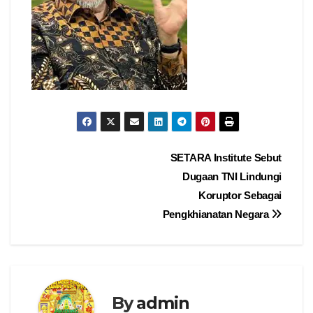
Navigasi
SETARA Institute Sebut
Dugaan TNI Lindungi
pos
Koruptor Sebagai
Pengkhianatan Negara
By
admin