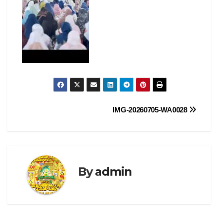
Navigasi
IMG-20260705-WA0028
pos
By
admin