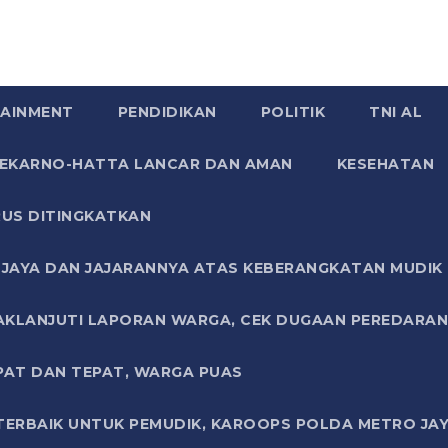
AINMENT
PENDIDIKAN
POLITIK
TNI AL
SOEKARNO-HATTA LANCAR DAN AMAN
KESEHATAN
US DITINGKATKAN
JAYA DAN JAJARANNYA ATAS KEBERANGKATAN MUDIK G
AKLANJUTI LAPORAN WARGA, CEK DUGAAN PEREDARAN
PAT DAN TEPAT, WARGA PUAS
TERBAIK UNTUK PEMUDIK, KAROOPS POLDA METRO JAY