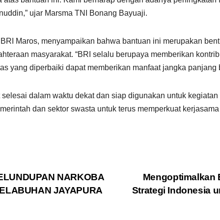
nuddin,” ujar Marsma TNI Bonang Bayuaji.
BRI Maros, menyampaikan bahwa bantuan ini merupakan ben
teraan masyarakat. “BRI selalu berupaya memberikan kontribus
ilitas yang diperbaiki dapat memberikan manfaat jangka panjang 
selesai dalam waktu dekat dan siap digunakan untuk kegiatan
emerintah dan sektor swasta untuk terus memperkuat kerjasam
YELUNDUPAN NARKOBA
Mengoptimalkan Ek
 PELABUHAN JAYAPURA
Strategi Indonesia 