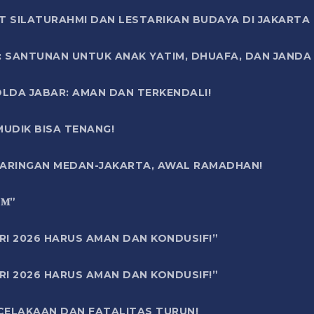
T SILATURAHMI DAN LESTARIKAN BUDAYA DI JAKARTA
SANTUNAN UNTUK ANAK YATIM, DHUAFA, DAN JANDA DI
OLDA JABAR: AMAN DAN TERKENDALI!
UDIK BISA TENANG!
 JARINGAN MEDAN-JAKARTA, AWAL RAMADHAN!
6 𝐌”
RI 2026 HARUS AMAN DAN KONDUSIF!”
RI 2026 HARUS AMAN DAN KONDUSIF!”
ECELAKAAN DAN FATALITAS TURUN!