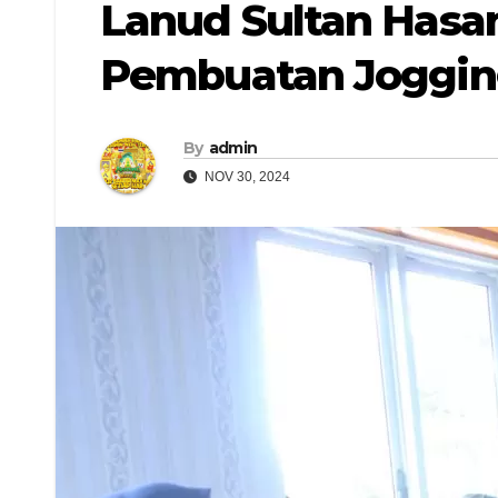
Lanud Sultan Hasa
Pembuatan Joggin
By
admin
NOV 30, 2024