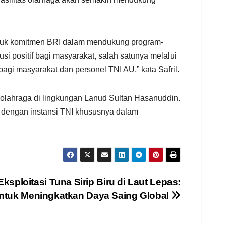
tuk komitmen BRI dalam mendukung program-
i positif bagi masyarakat, salah satunya melalui
bagi masyarakat dan personel TNI AU,” kata Safril.
 olahraga di lingkungan Lanud Sultan Hasanuddin.
a dengan instansi TNI khususnya dalam
sploitasi Tuna Sirip Biru di Laut Lepas:
untuk Meningkatkan Daya Saing Global