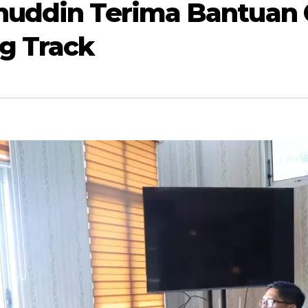
nuddin Terima Bantuan 
g Track