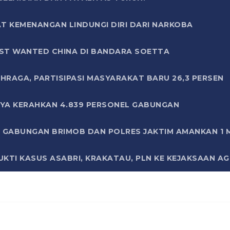
T KEMENANGAN LINDUNGI DIRI DARI NARKOBA
ST WANTED CHINA DI BANDARA SOETTA
HRAGA, PARTISIPASI MASYARAKAT BARU 26,3 PERSEN
AYA KERAHKAN 4.839 PERSONEL GABUNGAN
LI GABUNGAN BRIMOB DAN POLRES JAKTIM AMANKAN 1
KTI KASUS ASABRI, KRAKATAU, PLN KE KEJAKSAAN A