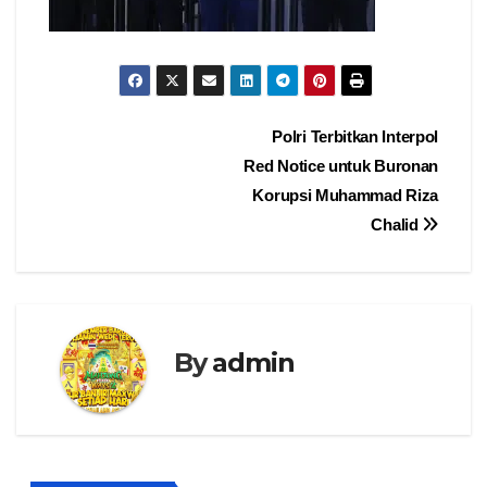
Navigasi
Polri Terbitkan Interpol
Red Notice untuk Buronan
pos
Korupsi Muhammad Riza
Chalid
By
admin