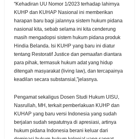
“Kehadiran UU Nomor 1/2023 terhadap lahirnya
KUHP dan KUHAP Nasional ini memberikan
harapan baru bagi jalannya sistem hukum pidana
nasional kita, sebab selama ini kita cenderung
masih mengadopsi sistem hukum pidana produk
Hindia Belanda. Isi KUHP yang baru ini diatur
tentang Restoratif Justice dan pemaafan diantara
para pihak, termasuk hukum adat yang hidup
ditengah masyarakat (living law), dan tercapainya
keadilan secara substansial,”jelasnya.
Pengamat sekaligus Dosen Studi Hukum UISU,
Nasrullah, MH, terkait pemberlakuan KUHP dan
KUHAP yang baru versi Indonesia yang sudah
berjalan sudah sepatutnya di apresiasi, artinya
hukum pidana Indonesia berani keluar dari
dominasi hukum-hukum kolonial yang sangat