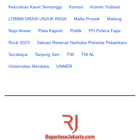
Kelurahan Karet Semanggi
Komari
Komisi Yudisial
LOMBA ORASI UNJUK RASA
Mafia Proyek
Malang
Nopi Anwar
Piala Kapolri
Politik
PO Putera Fajar
Rock 2023
Satuan Reserse Narkoba Polresta Pekanbaru
Surabaya
Tanjung Sari
TNI
TNI AL
Universitas Merdeka
UNMER