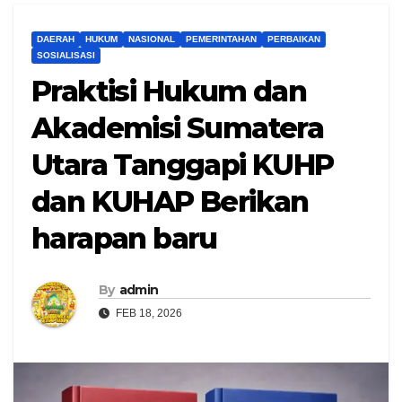
DAERAH
HUKUM
NASIONAL
PEMERINTAHAN
PERBAIKAN
SOSIALISASI
Praktisi Hukum dan
Akademisi Sumatera
Utara Tanggapi KUHP
dan KUHAP Berikan
harapan baru
By
admin
FEB 18, 2026