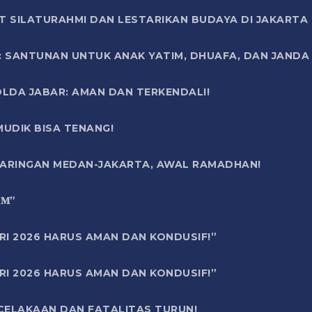
T SILATURAHMI DAN LESTARIKAN BUDAYA DI JAKARTA
SANTUNAN UNTUK ANAK YATIM, DHUAFA, DAN JANDA DI
OLDA JABAR: AMAN DAN TERKENDALI!
UDIK BISA TENANG!
 JARINGAN MEDAN-JAKARTA, AWAL RAMADHAN!
6 𝐌”
RI 2026 HARUS AMAN DAN KONDUSIF!”
RI 2026 HARUS AMAN DAN KONDUSIF!”
ECELAKAAN DAN FATALITAS TURUN!