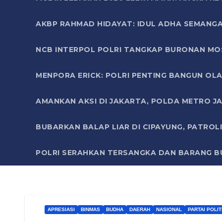
AKBP RAHMAD HIDAYAT: IDUL ADHA SEMANGA
NCB INTERPOL POLRI TANGKAP BURONAN MO
MENPORA ERICK: POLRI PENTING BANGUN OLA
AMANKAN AKSI DI JAKARTA, POLDA METRO J
BUBARKAN BALAP LIAR DI CIPAYUNG, PATRO
POLRI SERAHKAN TERSANGKA DAN BARANG BU
APRESIASI
BINMAS
BUDHA
DAERAH
NASIONAL
PARTAI POLIT