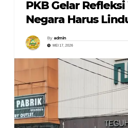
PKB Gelar Refleksi
Negara Harus Lind
By
admin
MEI 17, 2026