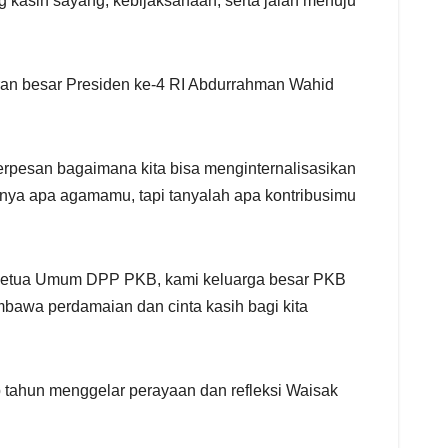
 kasih sayang, kebijaksanaan, serta jalan menuju
ran besar Presiden ke-4 RI Abdurrahman Wahid
rpesan bagaimana kita bisa menginternalisasikan
nya apa agamamu, tapi tanyalah apa kontribusimu
u Ketua Umum DPP PKB, kami keluarga besar PKB
awa perdamaian dan cinta kasih bagi kita
tahun menggelar perayaan dan refleksi Waisak