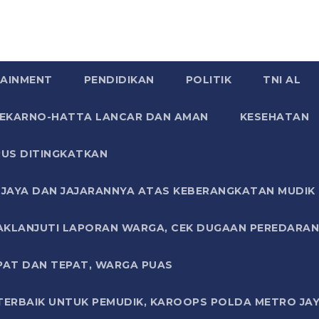
AINMENT
PENDIDIKAN
POLITIK
TNI AL
SOEKARNO-HATTA LANCAR DAN AMAN
KESEHATAN
US DITINGKATKAN
JAYA DAN JAJARANNYA ATAS KEBERANGKATAN MUDIK G
AKLANJUTI LAPORAN WARGA, CEK DUGAAN PEREDARAN
PAT DAN TEPAT, WARGA PUAS
TERBAIK UNTUK PEMUDIK, KAROOPS POLDA METRO JAY