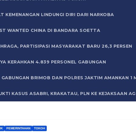
T KEMENANGAN LINDUNGI DIRI DARI NARKOBA
ST WANTED CHINA DI BANDARA SOETTA
HRAGA, PARTISIPASI MASYARAKAT BARU 26,3 PERSEN
AYA KERAHKAN 4.839 PERSONEL GABUNGAN
LI GABUNGAN BRIMOB DAN POLRES JAKTIM AMANKAN 1
KTI KASUS ASABRI, KRAKATAU, PLN KE KEJAKSAAN A
IK
PEMERINTAHAN
TOKOH