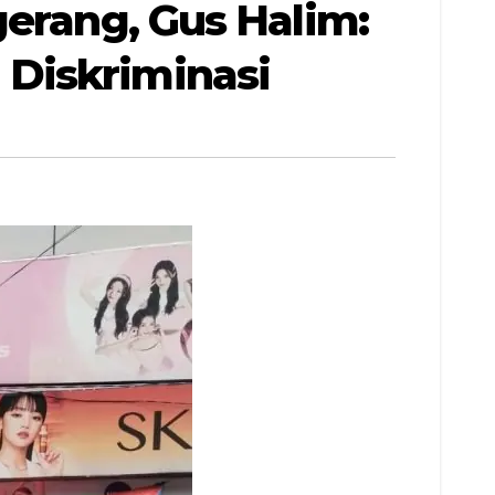
gerang, Gus Halim:
Diskriminasi