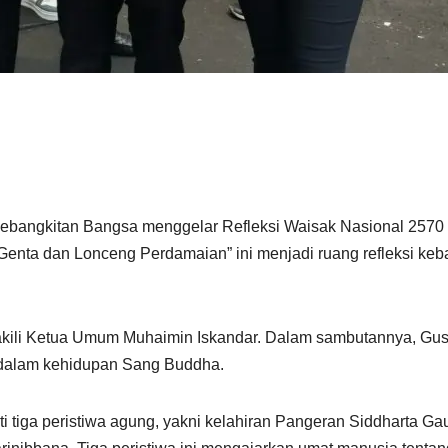
bangkitan Bangsa menggelar Refleksi Waisak Nasional 2570 B
Genta dan Lonceng Perdamaian” ini menjadi ruang refleksi keb
kili Ketua Umum Muhaimin Iskandar. Dalam sambutannya, Gus 
ng dalam kehidupan Sang Buddha.
 tiga peristiwa agung, yakni kelahiran Pangeran Siddharta G