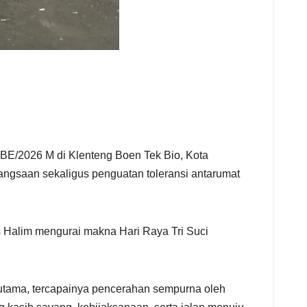
E/2026 M di Klenteng Boen Tek Bio, Kota
angsaan sekaligus penguatan toleransi antarumat
Halim mengurai makna Hari Raya Tri Suci
autama, tercapainya pencerahan sempurna oleh