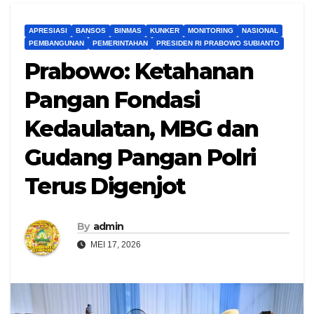
APRESIASI
BANSOS
BINMAS
KUNKER
MONITORING
NASIONAL
PEMBANGUNAN
PEMERINTAHAN
PRESIDEN RI PRABOWO SUBIANTO
Prabowo: Ketahanan
Pangan Fondasi
Kedaulatan, MBG dan
Gudang Pangan Polri
Terus Digenjot
By
admin
MEI 17, 2026