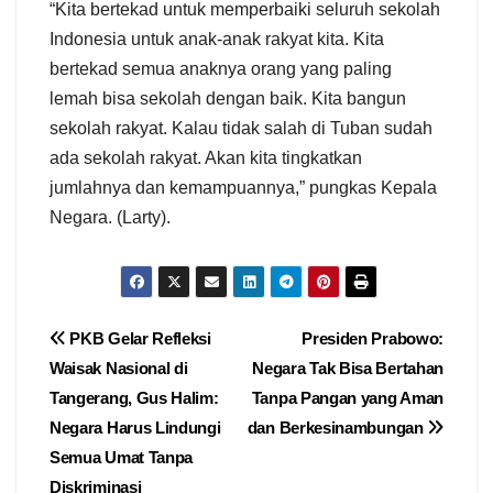
“Kita bertekad untuk memperbaiki seluruh sekolah
Indonesia untuk anak-anak rakyat kita. Kita
bertekad semua anaknya orang yang paling
lemah bisa sekolah dengan baik. Kita bangun
sekolah rakyat. Kalau tidak salah di Tuban sudah
ada sekolah rakyat. Akan kita tingkatkan
jumlahnya dan kemampuannya,” pungkas Kepala
Negara. (Larty).
Navigasi
PKB Gelar Refleksi
Presiden Prabowo:
Waisak Nasional di
Negara Tak Bisa Bertahan
pos
Tangerang, Gus Halim:
Tanpa Pangan yang Aman
Negara Harus Lindungi
dan Berkesinambungan
Semua Umat Tanpa
Diskriminasi