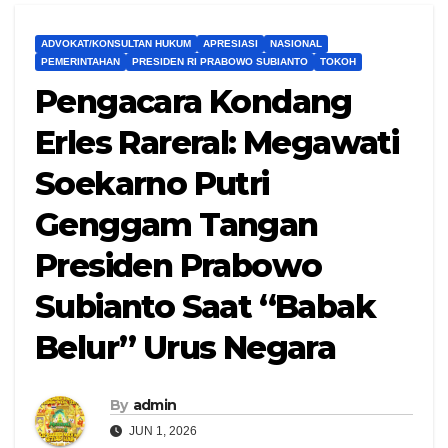
ADVOKAT/KONSULTAN HUKUM
APRESIASI
NASIONAL
PEMERINTAHAN
PRESIDEN RI PRABOWO SUBIANTO
TOKOH
Pengacara Kondang
Erles Rareral: Megawati
Soekarno Putri
Genggam Tangan
Presiden Prabowo
Subianto Saat “Babak
Belur” Urus Negara
By
admin
JUN 1, 2026