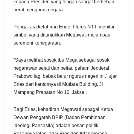
kepada Presiden yang tengah sangat berbeban
berat mengurus negara.
Pengacara kelahiran Ende, Flores NTT, menilai
simbol yang ditunjukkan Megawati melampaui
seremoni kenegaraan.
“Saya melihat sosok ibu Mega sebagai sosok
negarawan sejati dan beliau paham Jenderal
Prabowo lagi babak belur ngurus negeri ini,” ujar
Erles dari kantornya di Mutiara Building, Jl
Mampang Prapatan No 10, Jaksel.
Bagi Erles, kehadiran Megawati sebagai Ketua
Dewan Pengarah BPIP (Badan Pembinaan
Ideologi Pancasila) adalah pesan politik.
Pesannya jelas: agar Presiden tidak merasa