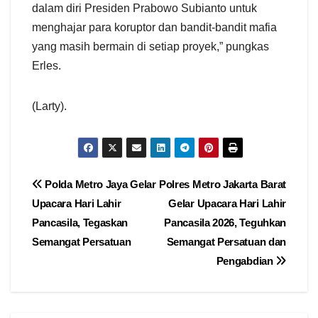
dalam diri Presiden Prabowo Subianto untuk
menghajar para koruptor dan bandit-bandit mafia
yang masih bermain di setiap proyek,” pungkas
Erles.
(Larty).
Navigasi
Polda Metro Jaya Gelar
Polres Metro Jakarta Barat
Upacara Hari Lahir
Gelar Upacara Hari Lahir
pos
Pancasila, Tegaskan
Pancasila 2026, Teguhkan
Semangat Persatuan
Semangat Persatuan dan
Pengabdian