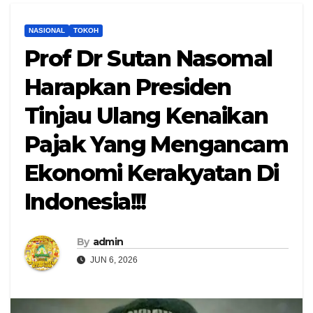
NASIONAL
TOKOH
Prof Dr Sutan Nasomal
Harapkan Presiden
Tinjau Ulang Kenaikan
Pajak Yang Mengancam
Ekonomi Kerakyatan Di
Indonesia!!!
By
admin
JUN 6, 2026