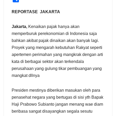
h
a
REPORTASE JAKARTA
r
e
Jakarta,
Kenaikan pajak hanya akan
memperburuk perekonomian di Indonesia saja
bahkan akibat pajak dinaikan akan banyak lagi.
Proyek yang mengarah kebutuhan Rakyat seperti
apertemen perimahan yang mangkrak dengan arti
kata di berbagai sektor akan terkendala
perusahaan yang gulung tikar pembuangan yang
mangkat dllnya
Presiden mestinya diberikan masukan oleh para
penasehat negara yang bertugas di sisi yth Bapak
Haji Prabowo Subianto jangan menang wae diam
beribasa sangat disayangkan segala sesutu