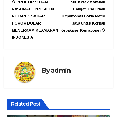
Navigasi
PROF DR SUTAN
500 Kotak Makanan
NASOMAL : PRESIDEN
Hangat Disalurkan
pos
RI HARUS SADAR
Ditpamobvit Polda Metro
HOROR DOLAR
Jaya untuk Korban
MENERKAM KEAMANAN
Kebakaran Kemayoran
INDONESIA
By
admin
Related Post