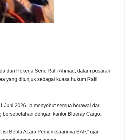
a dan Pekerja Seni, Raffi Ahmad, dalam pusaran
ea yang ditunjuk sebagai kuasa hukum Raffi
11 Juni 2026. Ia menyebut semua berawal dari
ng bersebelahan dengan kantor Blueray Cargo.
 isi Berita Acara Pemeriksaannya BAP,” ujar