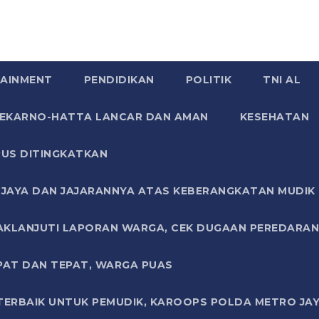
AINMENT
PENDIDIKAN
POLITIK
TNI AL
SOEKARNO-HATTA LANCAR DAN AMAN
KESEHATAN
US DITINGKATKAN
JAYA DAN JAJARANNYA ATAS KEBERANGKATAN MUDIK G
AKLANJUTI LAPORAN WARGA, CEK DUGAAN PEREDARAN
PAT DAN TEPAT, WARGA PUAS
TERBAIK UNTUK PEMUDIK, KAROOPS POLDA METRO JAY