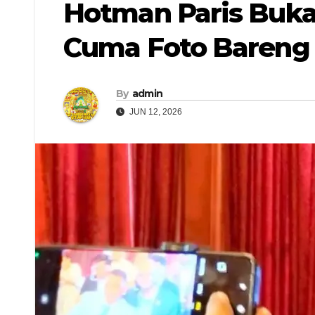
Hotman Paris Buka 
Cuma Foto Bareng 
By
admin
JUN 12, 2026