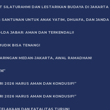
T SILATURAHMI DAN LESTARIKAN BUDAYA DI JAKARTA
SANTUNAN UNTUK ANAK YATIM, DHUAFA, DAN JANDA DI
OLDA JABAR: AMAN DAN TERKENDALI!
UDIK BISA TENANG!
 JARINGAN MEDAN-JAKARTA, AWAL RAMADHAN!
6 𝐌”
RI 2026 HARUS AMAN DAN KONDUSIF!”
RI 2026 HARUS AMAN DAN KONDUSIF!”
ECELAKAAN DAN FATALITAS TURUN!