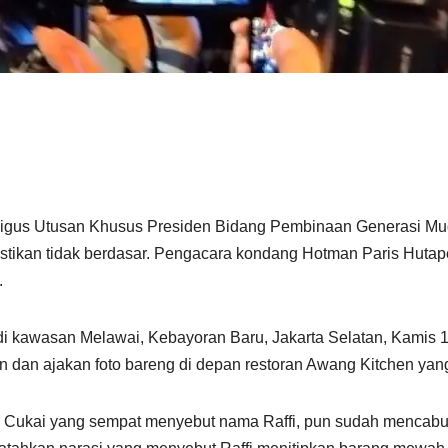
aligus Utusan Khusus Presiden Bidang Pembinaan Generasi Mud
tikan tidak berdasar. Pengacara kondang Hotman Paris Hutap
.
 di kawasan Melawai, Kebayoran Baru, Jakarta Selatan, Kamis 
an dan ajakan foto bareng di depan restoran Awang Kitchen ya
ea Cukai yang sempat menyebut nama Raffi, pun sudah mencabut