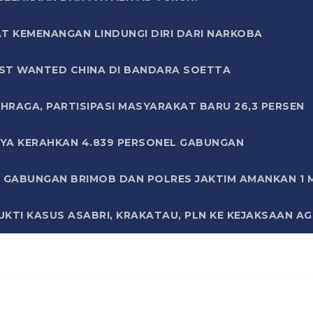
T KEMENANGAN LINDUNGI DIRI DARI NARKOBA
ST WANTED CHINA DI BANDARA SOETTA
HRAGA, PARTISIPASI MASYARAKAT BARU 26,3 PERSEN
AYA KERAHKAN 4.839 PERSONEL GABUNGAN
LI GABUNGAN BRIMOB DAN POLRES JAKTIM AMANKAN 1
KTI KASUS ASABRI, KRAKATAU, PLN KE KEJAKSAAN A