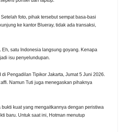
eperti ponsel dan laptop.
 Setelah foto, pihak tersebut sempat basa-basi
unjung ke kantor Blueray, tidak ada transaksi,
an. Eh, satu Indonesia langsung goyang. Kenapa
jadi isu penyelundupan.
i Pengadilan Tipikor Jakarta, Jumat 5 Juni 2026.
Raffi. Namun Tuti juga menegaskan pihaknya
bukti kuat yang mengaitkannya dengan peristiwa
ti baru. Untuk saat ini, Hotman menutup