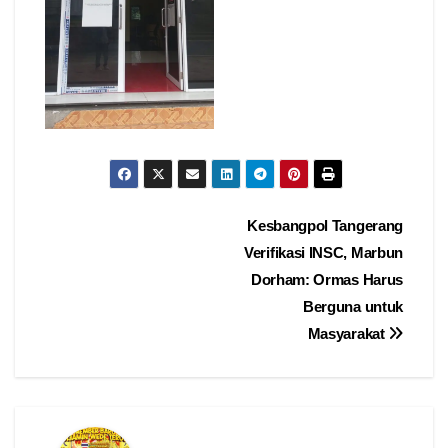
Navigasi
Kesbangpol Tangerang
Verifikasi INSC, Marbun
pos
Dorham: Ormas Harus
Berguna untuk
Masyarakat