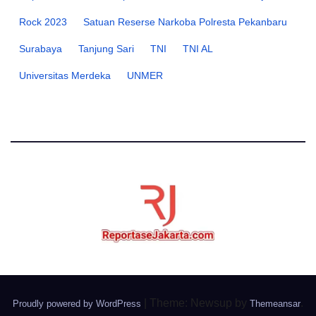
Rock 2023
Satuan Reserse Narkoba Polresta Pekanbaru
Surabaya
Tanjung Sari
TNI
TNI AL
Universitas Merdeka
UNMER
|
Theme: Newsup by
.
Proudly powered by WordPress
Themeansar