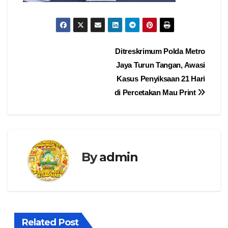
Navigasi
Ditreskrimum Polda Metro
Jaya Turun Tangan, Awasi
pos
Kasus Penyiksaan 21 Hari
di Percetakan Mau Print
By
admin
Related Post