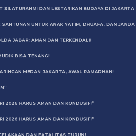
T SILATURAHMI DAN LESTARIKAN BUDAYA DI JAKARTA
SANTUNAN UNTUK ANAK YATIM, DHUAFA, DAN JANDA DI
OLDA JABAR: AMAN DAN TERKENDALI!
UDIK BISA TENANG!
 JARINGAN MEDAN-JAKARTA, AWAL RAMADHAN!
6 𝐌”
RI 2026 HARUS AMAN DAN KONDUSIF!”
RI 2026 HARUS AMAN DAN KONDUSIF!”
ECELAKAAN DAN FATALITAS TURUN!