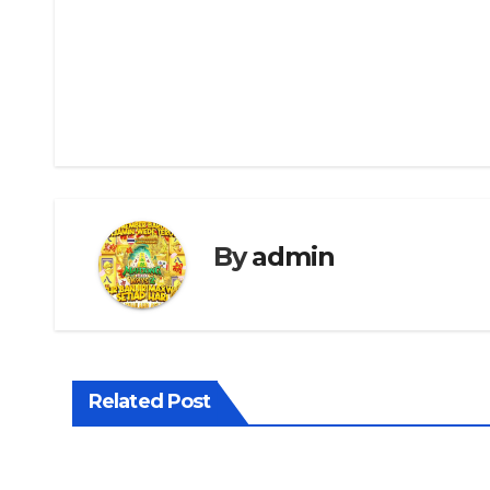
Navigasi
pos
By
admin
Related Post