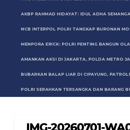
AKBP RAHMAD HIDAYAT: IDUL ADHA SEMANGA
NCB INTERPOL POLRI TANGKAP BURONAN MO
MENPORA ERICK: POLRI PENTING BANGUN OLA
AMANKAN AKSI DI JAKARTA, POLDA METRO J
BUBARKAN BALAP LIAR DI CIPAYUNG, PATRO
POLRI SERAHKAN TERSANGKA DAN BARANG BU
IMG-20260701-WA