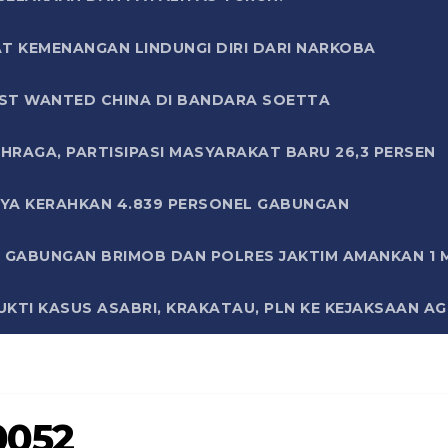
T KEMENANGAN LINDUNGI DIRI DARI NARKOBA
ST WANTED CHINA DI BANDARA SOETTA
HRAGA, PARTISIPASI MASYARAKAT BARU 26,3 PERSEN
AYA KERAHKAN 4.839 PERSONEL GABUNGAN
LI GABUNGAN BRIMOB DAN POLRES JAKTIM AMANKAN 1
KTI KASUS ASABRI, KRAKATAU, PLN KE KEJAKSAAN A
0052