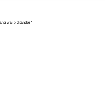
ang wajib ditandai
*