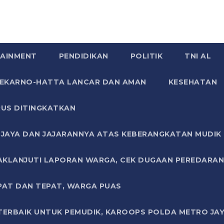
AINMENT
PENDIDIKAN
POLITIK
TNI AL
SOEKARNO-HATTA LANCAR DAN AMAN
KESEHATAN
US DITINGKATKAN
JAYA DAN JAJARANNYA ATAS KEBERANGKATAN MUDIK G
AKLANJUTI LAPORAN WARGA, CEK DUGAAN PEREDARAN
PAT DAN TEPAT, WARGA PUAS
TERBAIK UNTUK PEMUDIK, KAROOPS POLDA METRO JAY