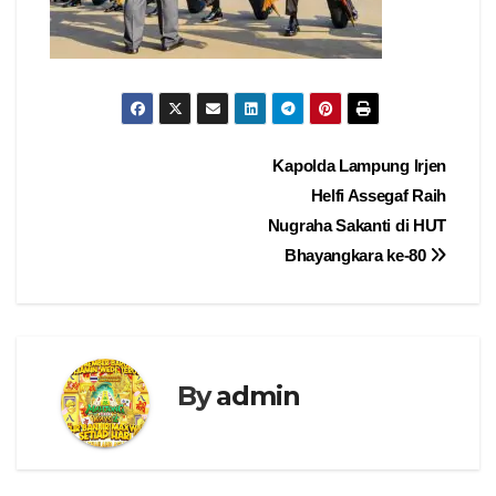
Navigasi
Kapolda Lampung Irjen
Helfi Assegaf Raih
pos
Nugraha Sakanti di HUT
Bhayangkara ke-80
By
admin