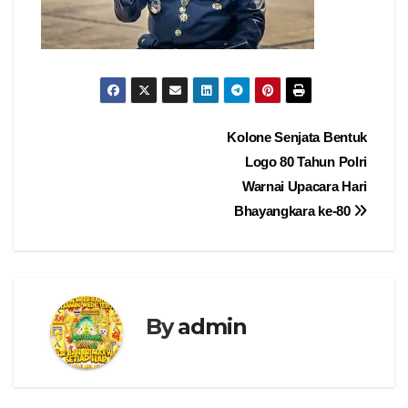
Navigasi
Kolone Senjata Bentuk
Logo 80 Tahun Polri
pos
Warnai Upacara Hari
Bhayangkara ke-80
By
admin