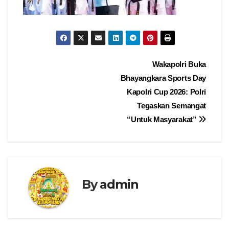
Navigasi
Wakapolri Buka
Bhayangkara Sports Day
pos
Kapolri Cup 2026: Polri
Tegaskan Semangat
“Untuk Masyarakat”
By
admin