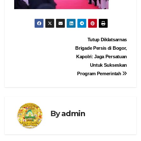
Navigasi
Tutup Diklatsarnas
Brigade Persis di Bogor,
pos
Kapolri: Jaga Persatuan
Untuk Sukseskan
Program Pemerintah
By
admin