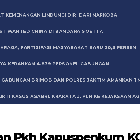
T KEMENANGAN LINDUNGI DIRI DARI NARKOBA
ST WANTED CHINA DI BANDARA SOETTA
HRAGA, PARTISIPASI MASYARAKAT BARU 26,3 PERSEN
AYA KERAHKAN 4.839 PERSONEL GABUNGAN
LI GABUNGAN BRIMOB DAN POLRES JAKTIM AMANKAN 1
KTI KASUS ASABRI, KRAKATAU, PLN KE KEJAKSAAN A
Dan Pkh Kapuspenkum 