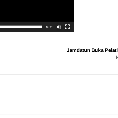
09:26
Jamdatun Buka Pelati