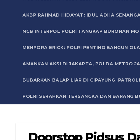
AKBP RAHMAD HIDAYAT: IDUL ADHA SEMANGA
NCB INTERPOL POLRI TANGKAP BURONAN MO
MENPORA ERICK: POLRI PENTING BANGUN OLA
AMANKAN AKSI DI JAKARTA, POLDA METRO J
BUBARKAN BALAP LIAR DI CIPAYUNG, PATRO
POLRI SERAHKAN TERSANGKA DAN BARANG BU
Doorstop Pidsus 