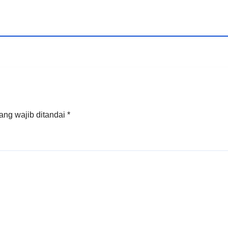
ang wajib ditandai
*