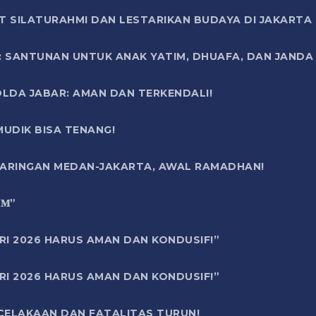
T SILATURAHMI DAN LESTARIKAN BUDAYA DI JAKARTA
SANTUNAN UNTUK ANAK YATIM, DHUAFA, DAN JANDA DI
OLDA JABAR: AMAN DAN TERKENDALI!
UDIK BISA TENANG!
 JARINGAN MEDAN-JAKARTA, AWAL RAMADHAN!
6 𝐌”
RI 2026 HARUS AMAN DAN KONDUSIF!”
RI 2026 HARUS AMAN DAN KONDUSIF!”
ECELAKAAN DAN FATALITAS TURUN!