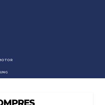
 MOTOR
GUNG
KOMPRES