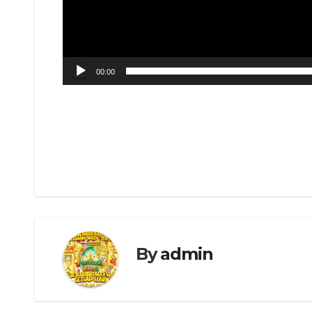
00:00
Navigasi
pos
By
admin