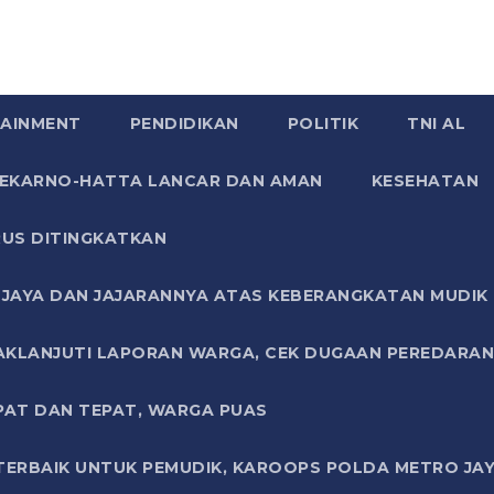
AINMENT
PENDIDIKAN
POLITIK
TNI AL
SOEKARNO-HATTA LANCAR DAN AMAN
KESEHATAN
US DITINGKATKAN
JAYA DAN JAJARANNYA ATAS KEBERANGKATAN MUDIK G
AKLANJUTI LAPORAN WARGA, CEK DUGAAN PEREDARAN
PAT DAN TEPAT, WARGA PUAS
TERBAIK UNTUK PEMUDIK, KAROOPS POLDA METRO JAY