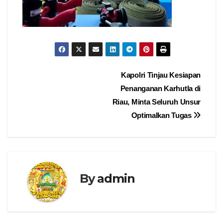
Navigasi
Kapolri Tinjau Kesiapan
Penanganan Karhutla di
pos
Riau, Minta Seluruh Unsur
Optimalkan Tugas
By
admin