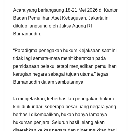
Acara yang berlangsung 18-21 Mei 2026 di Kantor
Badan Pemulihan Aset Kebagusan, Jakarta ini
ditutup langsung oleh Jaksa Agung RI
Burhanuddin.
“Paradigma penegakan hukum Kejaksaan saat ini
tidak lagi semata-mata menitikberatkan pada
pemidanaan pelaku, tetapi menjadikan pemulihan
kerugian negara sebagai tujuan utama,” tegas
Burhanuddin dalam sambutannya.
Ia menjelaskan, keberhasilan penegakan hukum
kini diukur dari seberapa besar uang negara yang
berhasil dikembalikan, bukan hanya lamanya
hukuman penjara. Seluruh hasil lelang akan
diserahkan ke kas negara dan diperuntukkan bagi