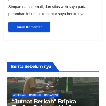
Simpan nama, email, dan situs web saya pada
peramban ini untuk komentar saya berikutnya.
Berita Sebelum nya
APRESIASI
NASIONAL
SATLANTAS
“Jumat Berkah” Bripka