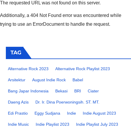
The requested URL was not found on this server.
Additionally, a 404 Not Found error was encountered while
trying to use an ErrorDocument to handle the request.
TAG
Alternative Rock 2023
Alternative Rock Playlist 2023
Arsitektur
August Indie Rock
Babel
Bang Japar Indonesia
Bekasi
BRI
Ciater
Daeng Azis
Dr. Ir. Dina Poerwoningsih. ST. MT.
Edi Prastio
Eggy Sudjana
Indie
Indie August 2023
Indie Music
Indie Playlist 2023
Indie Playlist July 2023