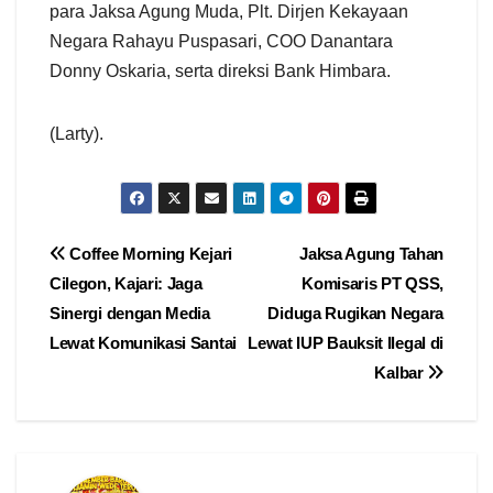
para Jaksa Agung Muda, Plt. Dirjen Kekayaan
Negara Rahayu Puspasari, COO Danantara
Donny Oskaria, serta direksi Bank Himbara.
(Larty).
Navigasi
Coffee Morning Kejari
Jaksa Agung Tahan
Cilegon, Kajari: Jaga
Komisaris PT QSS,
pos
Sinergi dengan Media
Diduga Rugikan Negara
Lewat Komunikasi Santai
Lewat IUP Bauksit Ilegal di
Kalbar