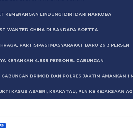
T KEMENANGAN LINDUNGI DIRI DARI NARKOBA
ST WANTED CHINA DI BANDARA SOETTA
HRAGA, PARTISIPASI MASYARAKAT BARU 26,3 PERSEN
AYA KERAHKAN 4.839 PERSONEL GABUNGAN
LI GABUNGAN BRIMOB DAN POLRES JAKTIM AMANKAN 1
KTI KASUS ASABRI, KRAKATAU, PLN KE KEJAKSAAN A
RS