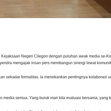
ejaksaan Negeri Cilegon dengan puluhan awak media se-Kota 
yendra mengajak insan pers membangun sinergi lewat komunika
an sekadar formalitas. Ia menekankan pentingnya kolaboras
media semua. Yang buruk mari kita evaluasi bersama, yang bai