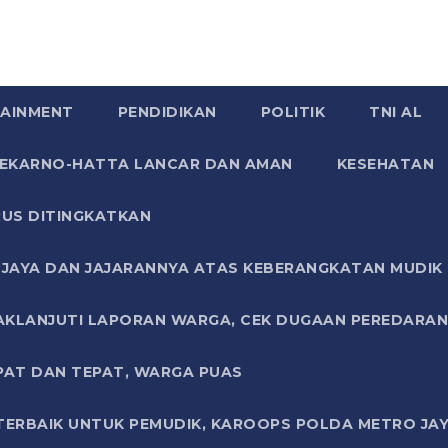
AINMENT
PENDIDIKAN
POLITIK
TNI AL
SOEKARNO-HATTA LANCAR DAN AMAN
KESEHATAN
US DITINGKATKAN
JAYA DAN JAJARANNYA ATAS KEBERANGKATAN MUDIK G
AKLANJUTI LAPORAN WARGA, CEK DUGAAN PEREDARAN
PAT DAN TEPAT, WARGA PUAS
TERBAIK UNTUK PEMUDIK, KAROOPS POLDA METRO JAY