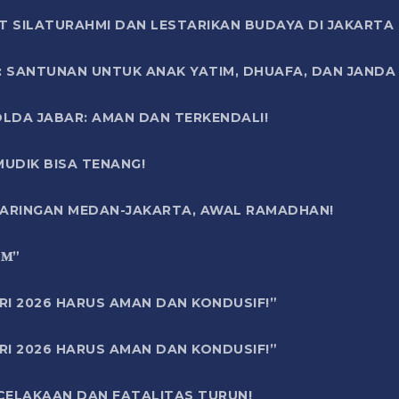
T SILATURAHMI DAN LESTARIKAN BUDAYA DI JAKARTA
SANTUNAN UNTUK ANAK YATIM, DHUAFA, DAN JANDA DI
OLDA JABAR: AMAN DAN TERKENDALI!
UDIK BISA TENANG!
 JARINGAN MEDAN-JAKARTA, AWAL RAMADHAN!
6 𝐌”
RI 2026 HARUS AMAN DAN KONDUSIF!”
RI 2026 HARUS AMAN DAN KONDUSIF!”
ECELAKAAN DAN FATALITAS TURUN!