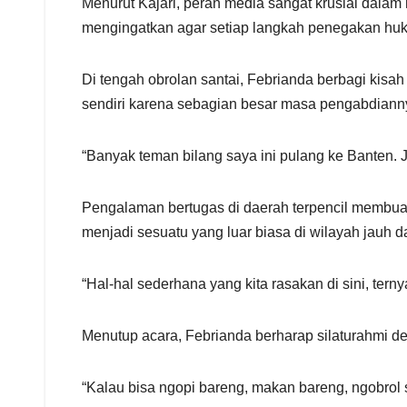
Menurut Kajari, peran media sangat krusial dalam
mengingatkan agar setiap langkah penegakan hu
Di tengah obrolan santai, Febrianda berbagi kisa
sendiri karena sebagian besar masa pengabdiann
“Banyak teman bilang saya ini pulang ke Banten. 
Pengalaman bertugas di daerah terpencil membuatny
menjadi sesuatu yang luar biasa di wilayah jauh 
“Hal-hal sederhana yang kita rasakan di sini, tern
Menutup acara, Febrianda berharap silaturahmi de
“Kalau bisa ngopi bareng, makan bareng, ngobrol sa