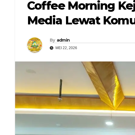
Coffee Morning Keja
Media Lewat Komun
By
admin
MEI 22, 2026