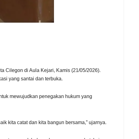
Cilegon di Aula Kejari, Kamis (21/05/2026).
si yang santai dan terbuka.
i untuk mewujudkan penegakan hukum yang
k kita catat dan kita bangun bersama,” ujarnya.