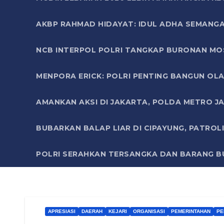
AKBP RAHMAD HIDAYAT: IDUL ADHA SEMANGA
NCB INTERPOL POLRI TANGKAP BURONAN MO
MENPORA ERICK: POLRI PENTING BANGUN OLA
AMANKAN AKSI DI JAKARTA, POLDA METRO J
BUBARKAN BALAP LIAR DI CIPAYUNG, PATRO
POLRI SERAHKAN TERSANGKA DAN BARANG BU
APRESIASI
DAERAH
KEJARI
ORGANISASI
PEMERINTAHAN
PE