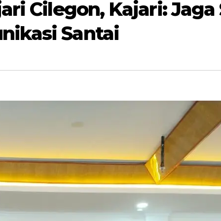
ri Cilegon, Kajari: Jaga
ikasi Santai