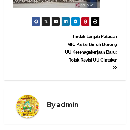
Navigasi
Tindak Lanjuti Putusan
MK, Partai Buruh Dorong
pos
UU Ketenagakerjaan Baru:
Tolak Revisi UU Ciptaker
By
admin