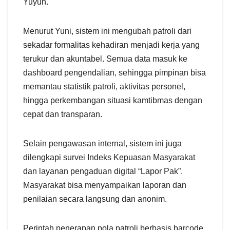
Yuyun.
Menurut Yuni, sistem ini mengubah patroli dari
sekadar formalitas kehadiran menjadi kerja yang
terukur dan akuntabel. Semua data masuk ke
dashboard pengendalian, sehingga pimpinan bisa
memantau statistik patroli, aktivitas personel,
hingga perkembangan situasi kamtibmas dengan
cepat dan transparan.
Selain pengawasan internal, sistem ini juga
dilengkapi survei Indeks Kepuasan Masyarakat
dan layanan pengaduan digital “Lapor Pak”.
Masyarakat bisa menyampaikan laporan dan
penilaian secara langsung dan anonim.
Perintah penerapan pola patroli berbasis barcode