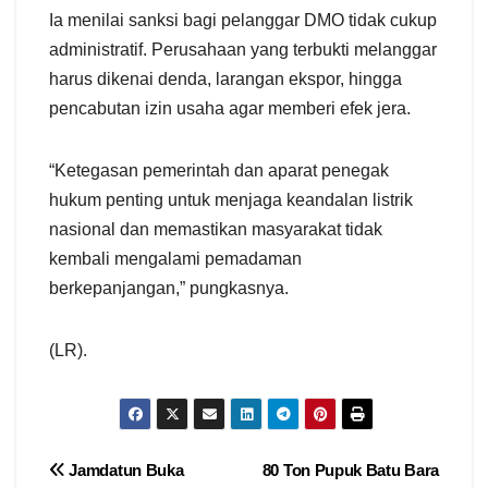
Ia menilai sanksi bagi pelanggar DMO tidak cukup
administratif. Perusahaan yang terbukti melanggar
harus dikenai denda, larangan ekspor, hingga
pencabutan izin usaha agar memberi efek jera.
“Ketegasan pemerintah dan aparat penegak
hukum penting untuk menjaga keandalan listrik
nasional dan memastikan masyarakat tidak
kembali mengalami pemadaman
berkepanjangan,” pungkasnya.
(LR).
Navigasi
Jamdatun Buka
80 Ton Pupuk Batu Bara