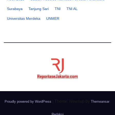
Surabaya
Tanjung Sari
TNI
TNI AL
Universitas Merdeka
UNMER
|
Theme: Newsup by
.
Proudly powered by WordPress
Themeansar
Redaksi