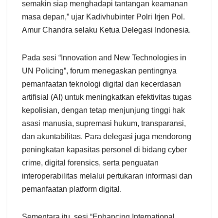
semakin siap menghadapi tantangan keamanan
masa depan,” ujar Kadivhubinter Polri Irjen Pol.
Amur Chandra selaku Ketua Delegasi Indonesia.
Pada sesi “Innovation and New Technologies in
UN Policing”, forum menegaskan pentingnya
pemanfaatan teknologi digital dan kecerdasan
artifisial (AI) untuk meningkatkan efektivitas tugas
kepolisian, dengan tetap menjunjung tinggi hak
asasi manusia, supremasi hukum, transparansi,
dan akuntabilitas. Para delegasi juga mendorong
peningkatan kapasitas personel di bidang cyber
crime, digital forensics, serta penguatan
interoperabilitas melalui pertukaran informasi dan
pemanfaatan platform digital.
Sementara itu, sesi “Enhancing International