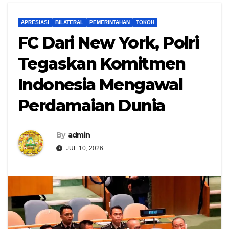
APRESIASI
BILATERAL
PEMERINTAHAN
TOKOH
FC Dari New York, Polri
Tegaskan Komitmen
Indonesia Mengawal
Perdamaian Dunia
By
admin
JUL 10, 2026