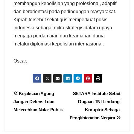
membangun kepolisian yang profesional, adaptif,
dan berorientasi pada perlindungan masyarakat.
Kiprah tersebut sekaligus memperkuat posisi
Indonesia sebagai mitra strategis dalam upaya
menjaga perdamaian dan keamanan dunia
melalui diplomasi kepolisian internasional.
Oscar.
Navigasi
Kejaksaan Agung
SETARA Institute Sebut
Jangan Defensif dan
Dugaan TNI Lindungi
pos
Melecehkan Nalar Publik
Koruptor Sebagai
Pengkhianatan Negara