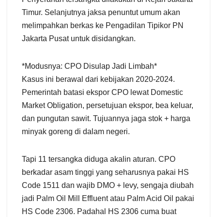
Timur. Selanjutnya jaksa penuntut umum akan
melimpahkan berkas ke Pengadilan Tipikor PN
Jakarta Pusat untuk disidangkan.
*Modusnya: CPO Disulap Jadi Limbah*
Kasus ini berawal dari kebijakan 2020-2024.
Pemerintah batasi ekspor CPO lewat Domestic
Market Obligation, persetujuan ekspor, bea keluar,
dan pungutan sawit. Tujuannya jaga stok + harga
minyak goreng di dalam negeri.
Tapi 11 tersangka diduga akalin aturan. CPO
berkadar asam tinggi yang seharusnya pakai HS
Code 1511 dan wajib DMO + levy, sengaja diubah
jadi Palm Oil Mill Effluent atau Palm Acid Oil pakai
HS Code 2306. Padahal HS 2306 cuma buat