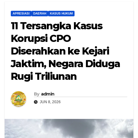
APRESIASI
DAERAH
KASUS HUKUM
11 Tersangka Kasus
Korupsi CPO
Diserahkan ke Kejari
Jaktim, Negara Diduga
Rugi Triliunan
By
admin
JUN 8, 2026