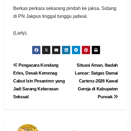
Berkas perkara sekarang pindah ke jaksa. Sidang
di PN Jakpus tinggal tunggu jadwal.
(Larty).
Navigasi
Pengacara Kondang
Situasi Aman, Ibadah
Erles, Desak Kemenag
Lancar: Satgas Damai
pos
Cabut Izin Pesantren yang
Cartenz-2026 Kawal
Jadi Sarang Kekerasan
Gereja di Kabupaten
Seksual
Puncak