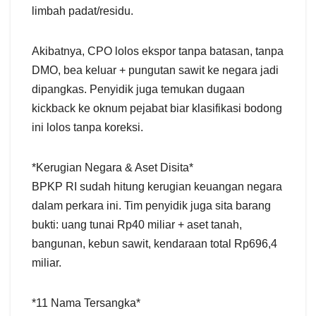
limbah padat/residu.
Akibatnya, CPO lolos ekspor tanpa batasan, tanpa
DMO, bea keluar + pungutan sawit ke negara jadi
dipangkas. Penyidik juga temukan dugaan
kickback ke oknum pejabat biar klasifikasi bodong
ini lolos tanpa koreksi.
*Kerugian Negara & Aset Disita*
BPKP RI sudah hitung kerugian keuangan negara
dalam perkara ini. Tim penyidik juga sita barang
bukti: uang tunai Rp40 miliar + aset tanah,
bangunan, kebun sawit, kendaraan total Rp696,4
miliar.
*11 Nama Tersangka*