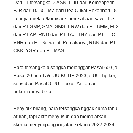
Dari 11 tersangka, 3 ASN: LHB dari Kemenperin,
FJR dari DJBC, MZ dari Bea Cukai Pekanbaru. 8
lainnya direktur/komisaris perusahaan sawit: ES
dari PT SMP, SMA, SMS; ERW dari PT BMM; FLX
dari PT AP; RND dari PT TAJ; TNY dari PT TEO;
VNR dari PT Surya Inti Primakarya; RBN dari PT
CKK; YSR dari PT MAS.
Para tersangka disangka melanggar Pasal 603 jo
Pasal 20 huruf a/c UU KUHP 2023 jo UU Tipikor,
subsidiair Pasal 3 UU Tipikor. Ancaman
hukumannya berat.
Penyidik bilang, para tersangka nggak cuma tahu
aturan, tapi aktif menyusun dan membiarkan
skema menyimpang ini jalan selama 2022-2024.