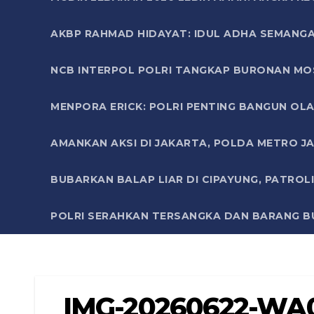
AKBP RAHMAD HIDAYAT: IDUL ADHA SEMANGA
NCB INTERPOL POLRI TANGKAP BURONAN MO
MENPORA ERICK: POLRI PENTING BANGUN OLA
AMANKAN AKSI DI JAKARTA, POLDA METRO J
BUBARKAN BALAP LIAR DI CIPAYUNG, PATRO
POLRI SERAHKAN TERSANGKA DAN BARANG BU
IMG-20260622-WA