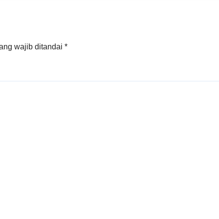
ang wajib ditandai
*