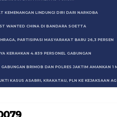
T KEMENANGAN LINDUNGI DIRI DARI NARKOBA
ST WANTED CHINA DI BANDARA SOETTA
HRAGA, PARTISIPASI MASYARAKAT BARU 26,3 PERSEN
AYA KERAHKAN 4.839 PERSONEL GABUNGAN
LI GABUNGAN BRIMOB DAN POLRES JAKTIM AMANKAN 1
KTI KASUS ASABRI, KRAKATAU, PLN KE KEJAKSAAN A
0079