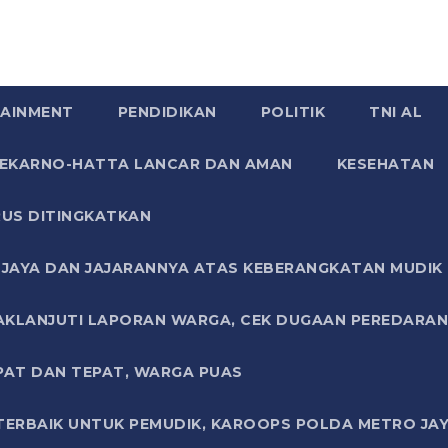
AINMENT
PENDIDIKAN
POLITIK
TNI AL
SOEKARNO-HATTA LANCAR DAN AMAN
KESEHATAN
US DITINGKATKAN
JAYA DAN JAJARANNYA ATAS KEBERANGKATAN MUDIK G
AKLANJUTI LAPORAN WARGA, CEK DUGAAN PEREDARAN
PAT DAN TEPAT, WARGA PUAS
TERBAIK UNTUK PEMUDIK, KAROOPS POLDA METRO JAY