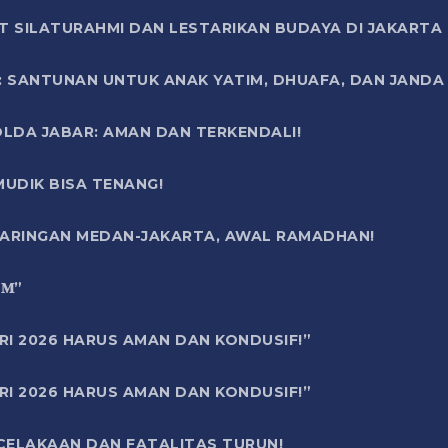
T SILATURAHMI DAN LESTARIKAN BUDAYA DI JAKARTA
SANTUNAN UNTUK ANAK YATIM, DHUAFA, DAN JANDA DI
OLDA JABAR: AMAN DAN TERKENDALI!
UDIK BISA TENANG!
 JARINGAN MEDAN-JAKARTA, AWAL RAMADHAN!
6 𝐌”
RI 2026 HARUS AMAN DAN KONDUSIF!”
RI 2026 HARUS AMAN DAN KONDUSIF!”
ECELAKAAN DAN FATALITAS TURUN!