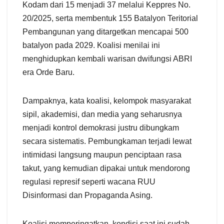
Kodam dari 15 menjadi 37 melalui Keppres No.
20/2025, serta membentuk 155 Batalyon Teritorial
Pembangunan yang ditargetkan mencapai 500
batalyon pada 2029. Koalisi menilai ini
menghidupkan kembali warisan dwifungsi ABRI
era Orde Baru.
Dampaknya, kata koalisi, kelompok masyarakat
sipil, akademisi, dan media yang seharusnya
menjadi kontrol demokrasi justru dibungkam
secara sistematis. Pembungkaman terjadi lewat
intimidasi langsung maupun penciptaan rasa
takut, yang kemudian dipakai untuk mendorong
regulasi represif seperti wacana RUU
Disinformasi dan Propaganda Asing.
Koalisi memperingatkan, kondisi saat ini sudah