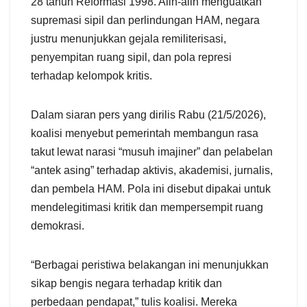
28 tahun Reformasi 1998. Alih-alih menguatkan
supremasi sipil dan perlindungan HAM, negara
justru menunjukkan gejala remiliterisasi,
penyempitan ruang sipil, dan pola represi
terhadap kelompok kritis.
Dalam siaran pers yang dirilis Rabu (21/5/2026),
koalisi menyebut pemerintah membangun rasa
takut lewat narasi “musuh imajiner” dan pelabelan
“antek asing” terhadap aktivis, akademisi, jurnalis,
dan pembela HAM. Pola ini disebut dipakai untuk
mendelegitimasi kritik dan mempersempit ruang
demokrasi.
“Berbagai peristiwa belakangan ini menunjukkan
sikap bengis negara terhadap kritik dan
perbedaan pendapat,” tulis koalisi. Mereka