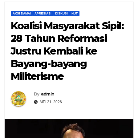
AKSI DAMAI
APRESIASI
DISKUSI
HUT
Koalisi Masyarakat Sipil:
28 Tahun Reformasi
Justru Kembali ke
Bayang-bayang
Militerisme
By
admin
MEI 21, 2026